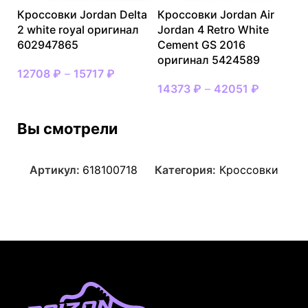
Кроссовки Jordan Delta
Кроссовки Jordan Air
2 white royal оригинал
Jordan 4 Retro White
602947865
Cement GS 2016
оригинал 5424589
12708
₽
–
15717
₽
14373
₽
–
42051
₽
Вы смотрели
Артикул:
618100718
Категория:
Кроссовки