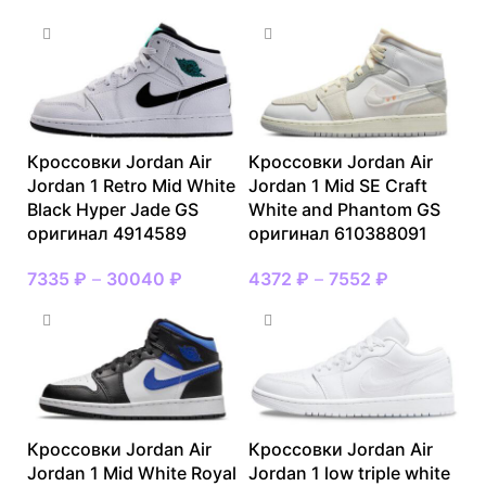
Кроссовки Jordan Air
Кроссовки Jordan Air
Jordan 1 Retro Mid White
Jordan 1 Mid SE Craft
Black Hyper Jade GS
White and Phantom GS
оригинал 4914589
оригинал 610388091
7335
₽
–
30040
₽
4372
₽
–
7552
₽
Кроссовки Jordan Air
Кроссовки Jordan Air
Jordan 1 Mid White Royal
Jordan 1 low triple white