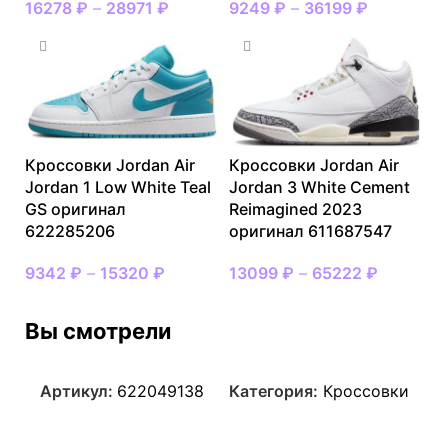
16278
₽
–
28971
₽
9249
₽
–
36199
₽
Кроссовки Jordan Air
Кроссовки Jordan Air
Jordan 1 Low White Teal
Jordan 3 White Cement
GS оригинал
Reimagined 2023
622285206
оригинал 611687547
9342
₽
–
15320
₽
13099
₽
–
65222
₽
Вы смотрели
Артикул:
622049138
Категория:
Кроссовки