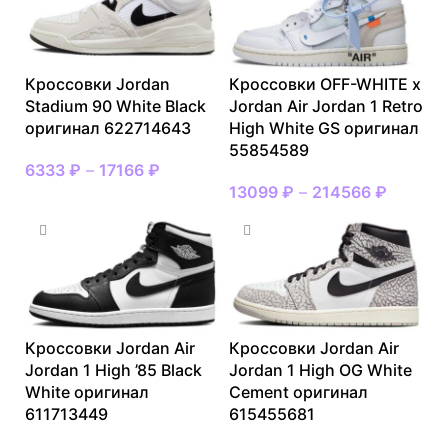
Кроссовки Jordan
Кроссовки OFF-WHITE x
Stadium 90 White Black
Jordan Air Jordan 1 Retro
оригинал 622714643
High White GS оригинал
55854589
6333
₽
–
17166
₽
13099
₽
–
214566
₽
Кроссовки Jordan Air
Кроссовки Jordan Air
Jordan 1 High ’85 Black
Jordan 1 High OG White
White оригинал
Cement оригинал
611713449
615455681