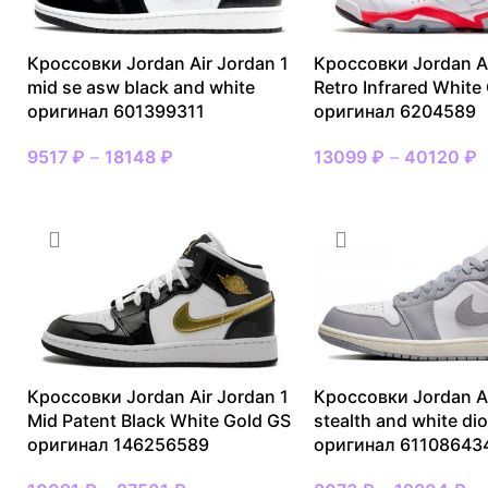
Кроссовки Jordan Air Jordan 1
Кроссовки Jordan Ai
mid se asw black and white
Retro Infrared White
оригинал 601399311
оригинал 6204589
9517
₽
–
18148
₽
13099
₽
–
40120
₽
Кроссовки Jordan Air Jordan 1
Кроссовки Jordan Ai
Mid Patent Black White Gold GS
stealth and white dio
оригинал 146256589
оригинал 61108643