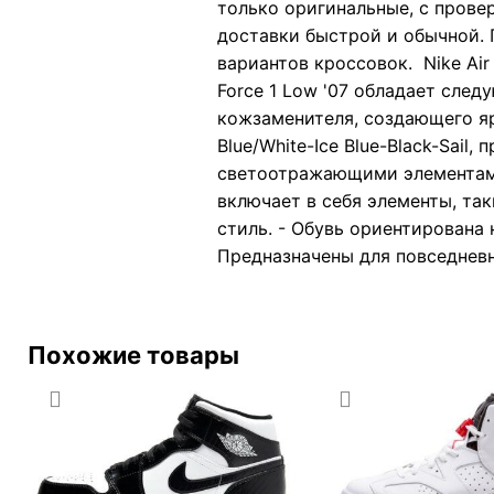
только оригинальные, с прове
доставки быстрой и обычной. 
вариантов кроссовок. Nike Air 
Force 1 Low '07 обладает сле
кожзаменителя, создающего яр
Blue/White-Ice Blue-Black-Sai
светоотражающими элементами
включает в себя элементы, та
стиль. - Обувь ориентирован
Предназначены для повседневн
Похожие товары