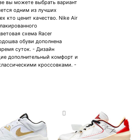
зе вы можете выбрать вариант
яется одним из лучших
х кто ценит качество. Nike Air
 лакированного
ветовая схема Racer
 Подошва обуви дополнена
ремя суток. - Дизайн
ющие дополнительный комфорт и
классическими кроссовками. -