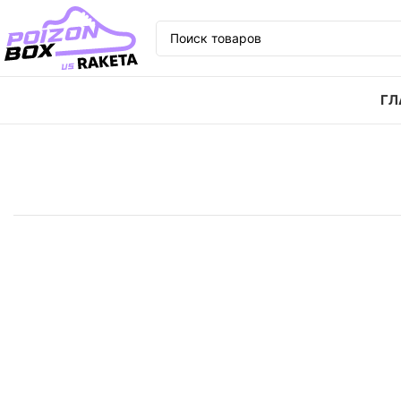
ГЛ
Главная
Кроссовки
Кроссовки Nike Air Force 1 Lo