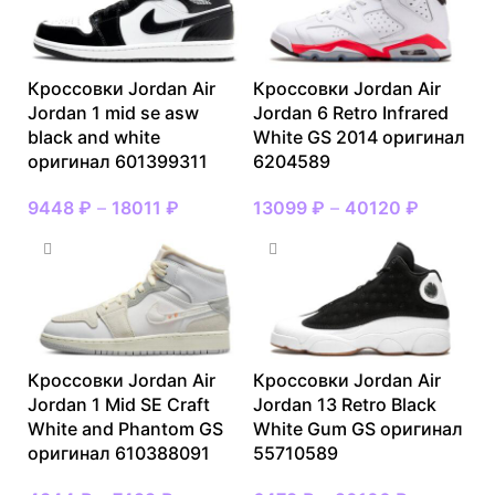
Кроссовки Jordan Air
Кроссовки Jordan Air
Jordan 1 mid se asw
Jordan 6 Retro Infrared
black and white
White GS 2014 оригинал
оригинал 601399311
6204589
9448
₽
–
18011
₽
13099
₽
–
40120
₽
Кроссовки Jordan Air
Кроссовки Jordan Air
Jordan 1 Mid SE Craft
Jordan 13 Retro Black
White and Phantom GS
White Gum GS оригинал
оригинал 610388091
55710589