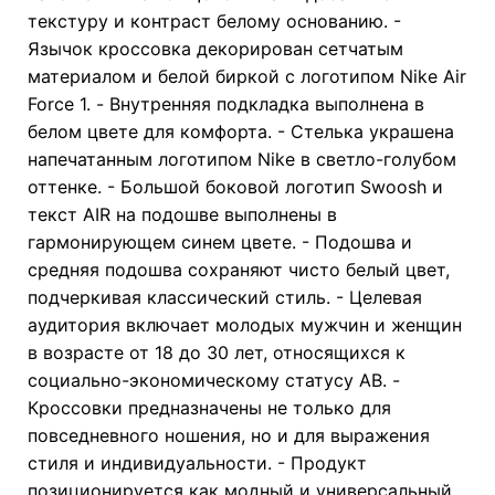
текстуру и контраст белому основанию. -
Язычок кроссовка декорирован сетчатым
материалом и белой биркой с логотипом Nike Air
Force 1. - Внутренняя подкладка выполнена в
белом цвете для комфорта. - Стелька украшена
напечатанным логотипом Nike в светло-голубом
оттенке. - Большой боковой логотип Swoosh и
текст AIR на подошве выполнены в
гармонирующем синем цвете. - Подошва и
средняя подошва сохраняют чисто белый цвет,
подчеркивая классический стиль. - Целевая
аудитория включает молодых мужчин и женщин
в возрасте от 18 до 30 лет, относящихся к
социально-экономическому статусу AB. -
Кроссовки предназначены не только для
повседневного ношения, но и для выражения
стиля и индивидуальности. - Продукт
позиционируется как модный и универсальный,