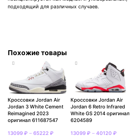
подходящий для различных случаев.
Похожие товары
Кроссовки Jordan Air
Кроссовки Jordan Air
Jordan 3 White Cement
Jordan 6 Retro Infrared
Reimagined 2023
White GS 2014 оригинал
оригинал 611687547
6204589
13099
₽
–
65222
₽
13099
₽
–
40120
₽