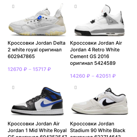
Кроссовки Jordan Delta
Кроссовки Jordan Air
2 white royal оригинал
Jordan 4 Retro White
602947865
Cement GS 2016
оригинал 5424589
12670
₽
–
15717
₽
14260
₽
–
42051
₽
Кроссовки Jordan Air
Кроссовки Jordan
Jordan 1 Mid White Royal
Stadium 90 White Black