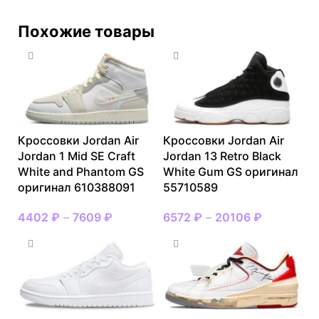
Похожие товары
Кроссовки Jordan Air
Кроссовки Jordan Air
Jordan 1 Mid SE Craft
Jordan 13 Retro Black
White and Phantom GS
White Gum GS оригинал
оригинал 610388091
55710589
4402
₽
–
7609
₽
6572
₽
–
20106
₽