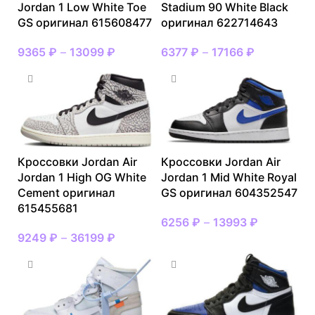
Jordan 1 Low White Toe
Stadium 90 White Black
GS оригинал 615608477
оригинал 622714643
9365
₽
–
13099
₽
6377
₽
–
17166
₽
Кроссовки Jordan Air
Кроссовки Jordan Air
Jordan 1 High OG White
Jordan 1 Mid White Royal
Cement оригинал
GS оригинал 604352547
615455681
6256
₽
–
13993
₽
9249
₽
–
36199
₽