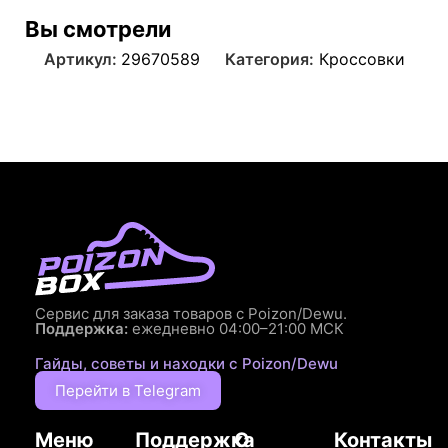
Вы смотрели
Артикул:
29670589
Категория:
Кроссовки
Сервис для заказа товаров с Poizon/Dewu.
Поддержка:
ежедневно 04:00–21:00 МСК
Гайды, советы и находки с Poizon/Dewu
Перейти в Telegram
Меню
Поддержка
О
Контакты