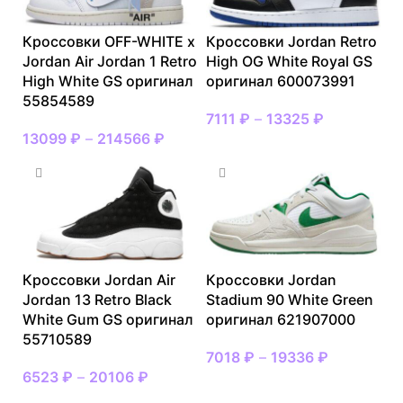
Кроссовки OFF-WHITE x
Кроссовки Jordan Retro
Jordan Air Jordan 1 Retro
High OG White Royal GS
High White GS оригинал
оригинал 600073991
55854589
7111
₽
–
13325
₽
13099
₽
–
214566
₽
Кроссовки Jordan Air
Кроссовки Jordan
Jordan 13 Retro Black
Stadium 90 White Green
White Gum GS оригинал
оригинал 621907000
55710589
7018
₽
–
19336
₽
6523
₽
–
20106
₽