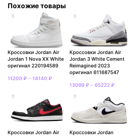
Похожие товары
Кроссовки Jordan Air
Кроссовки Jordan Air
Jordan 1 Nova XX White
Jordan 3 White Cement
оригинал 220194589
Reimagined 2023
оригинал 611687547
11200
₽
–
14140
₽
13099
₽
–
65222
₽
Кроссовки Jordan Air
Кроссовки Jordan