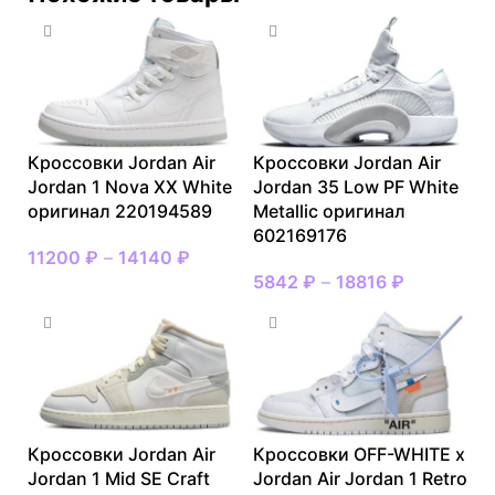
Кроссовки Jordan Air
Кроссовки Jordan Air
Jordan 1 Nova XX White
Jordan 35 Low PF White
оригинал 220194589
Metallic оригинал
602169176
11200
₽
–
14140
₽
5842
₽
–
18816
₽
Кроссовки Jordan Air
Кроссовки OFF-WHITE x
Jordan 1 Mid SE Craft
Jordan Air Jordan 1 Retro