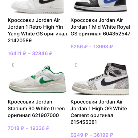
Кроссовки Jordan Air
Кроссовки Jordan Air
Jordan 1 Retro High Yin
Jordan 1 Mid White Royal
Yang White GS оригинал
GS оригинал 604352547
21420589
6256
₽
–
13993
₽
16411
₽
–
32846
₽
Кроссовки Jordan
Кроссовки Jordan Air
Stadium 90 White Green
Jordan 1 High OG White
оригинал 621907000
Cement оригинал
615455681
7018
₽
–
19336
₽
9249
₽
–
36199
₽