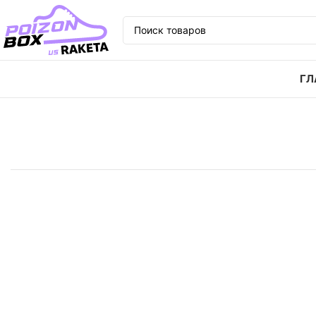
ГЛ
Главная
Кроссовки
Кроссовки Nike Air Force 1 ор