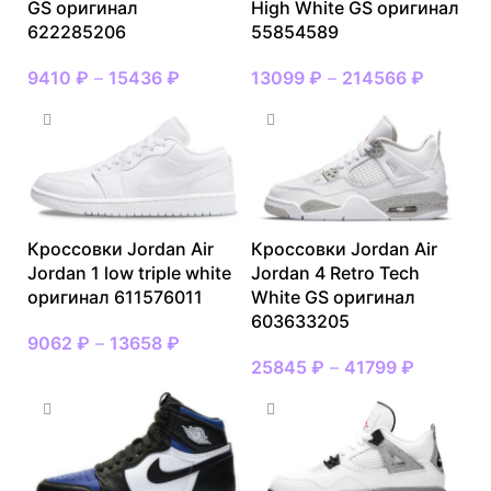
GS оригинал
High White GS оригинал
622285206
55854589
9410
₽
–
15436
₽
13099
₽
–
214566
₽
Кроссовки Jordan Air
Кроссовки Jordan Air
Jordan 1 low triple white
Jordan 4 Retro Tech
оригинал 611576011
White GS оригинал
603633205
9062
₽
–
13658
₽
25845
₽
–
41799
₽