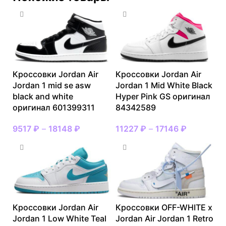
Кроссовки Jordan Air
Кроссовки Jordan Air
Jordan 1 mid se asw
Jordan 1 Mid White Black
black and white
Hyper Pink GS оригинал
оригинал 601399311
84342589
9517
₽
–
18148
₽
11227
₽
–
17146
₽
Кроссовки Jordan Air
Кроссовки OFF-WHITE x
Jordan 1 Low White Teal
Jordan Air Jordan 1 Retro