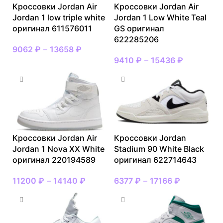
Кроссовки Jordan Air
Кроссовки Jordan Air
Jordan 1 low triple white
Jordan 1 Low White Teal
оригинал 611576011
GS оригинал
622285206
9062
₽
–
13658
₽
9410
₽
–
15436
₽
Кроссовки Jordan Air
Кроссовки Jordan
Jordan 1 Nova XX White
Stadium 90 White Black
оригинал 220194589
оригинал 622714643
11200
₽
–
14140
₽
6377
₽
–
17166
₽