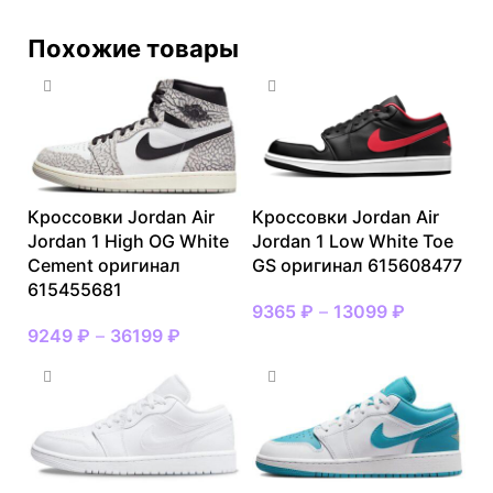
Похожие товары
Кроссовки Jordan Air
Кроссовки Jordan Air
Jordan 1 High OG White
Jordan 1 Low White Toe
Cement оригинал
GS оригинал 615608477
615455681
9365
₽
–
13099
₽
9249
₽
–
36199
₽