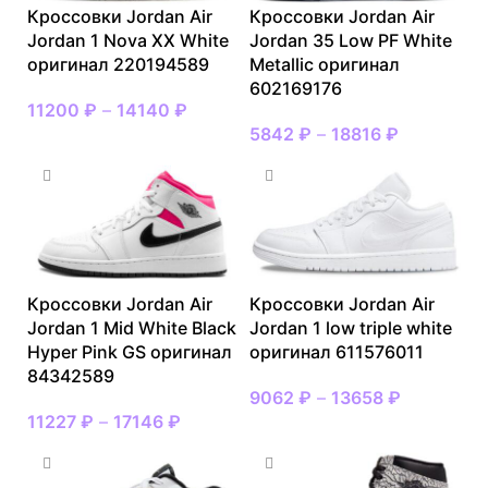
Кроссовки Jordan Air
Кроссовки Jordan Air
Jordan 1 Nova XX White
Jordan 35 Low PF White
оригинал 220194589
Metallic оригинал
602169176
11200
₽
–
14140
₽
5842
₽
–
18816
₽
Кроссовки Jordan Air
Кроссовки Jordan Air
Jordan 1 Mid White Black
Jordan 1 low triple white
Hyper Pink GS оригинал
оригинал 611576011
84342589
9062
₽
–
13658
₽
11227
₽
–
17146
₽