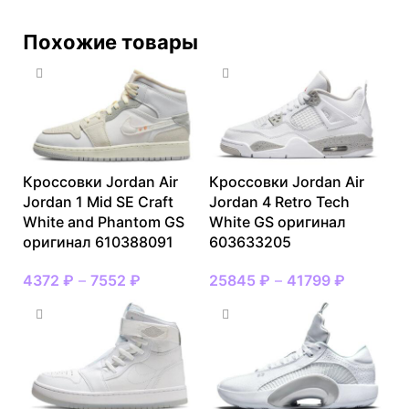
Похожие товары
Кроссовки Jordan Air
Кроссовки Jordan Air
Jordan 1 Mid SE Craft
Jordan 4 Retro Tech
White and Phantom GS
White GS оригинал
оригинал 610388091
603633205
4372
₽
–
7552
₽
25845
₽
–
41799
₽