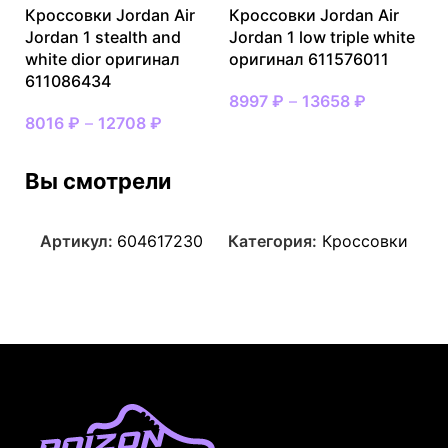
Кроссовки Jordan Air
Кроссовки Jordan Air
Jordan 1 stealth and
Jordan 1 low triple white
white dior оригинал
оригинал 611576011
611086434
8997
₽
–
13658
₽
8016
₽
–
12708
₽
Вы смотрели
Артикул:
604617230
Категория:
Кроссовки