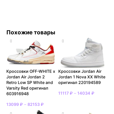
Похожие товары
Кроссовки OFF-WHITE x
Кроссовки Jordan Air
Jordan Air Jordan 2
Jordan 1 Nova XX White
Retro Low SP White and
оригинал 220194589
Varsity Red оригинал
11117
₽
–
14034
₽
603916948
13099
₽
–
82153
₽