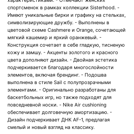
спортсменок в рамках коллекции Sisterhood. -
Имеют уникальные бирки и графику на стельках,
символизирующие дружбу. - Выполнены в
цветовой схеме Cashmere и Orange, сочетающей
мягкий кашемир и яркий оранжевый. -
Конструкция сочетает в себе гладкую, тисненую
кожу и замшу. - Акценты золотого и красного
цвета дополняют дизайн. - Двойная эстетика
подчеркивается благодаря многослойности
элементов, включая брендинг. - Подошва
выполнена в стиле Sail с полупрозрачными
элементами. - Оригинально разработаны для
баскетбольных игр, но также подходят для
повседневной носки. - Nike Air cushioning
обеспечивает долговечную амортизацию. -
Дизайн подчеркивает ДНК AF-1, предлагая
смелый и новый взгляд на классику.