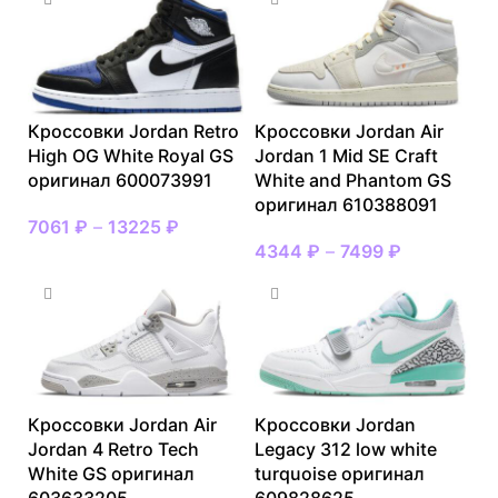
Кроссовки Jordan Retro
Кроссовки Jordan Air
High OG White Royal GS
Jordan 1 Mid SE Craft
оригинал 600073991
White and Phantom GS
оригинал 610388091
7061
₽
–
13225
₽
4344
₽
–
7499
₽
Кроссовки Jordan Air
Кроссовки Jordan
Jordan 4 Retro Tech
Legacy 312 low white
White GS оригинал
turquoise оригинал