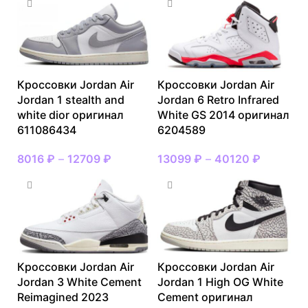
Кроссовки Jordan Air
Кроссовки Jordan Air
Jordan 1 stealth and
Jordan 6 Retro Infrared
white dior оригинал
White GS 2014 оригинал
611086434
6204589
8016
₽
–
12709
₽
13099
₽
–
40120
₽
Кроссовки Jordan Air
Кроссовки Jordan Air
Jordan 3 White Cement
Jordan 1 High OG White
Reimagined 2023
Cement оригинал