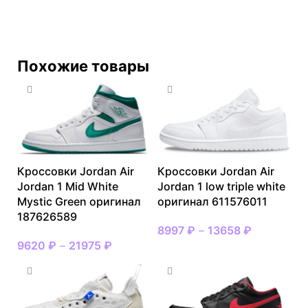
Похожие товары
Кроссовки Jordan Air
Кроссовки Jordan Air
Jordan 1 Mid White
Jordan 1 low triple white
Mystic Green оригинал
оригинал 611576011
187626589
8997
₽
–
13658
₽
9620
₽
–
21975
₽