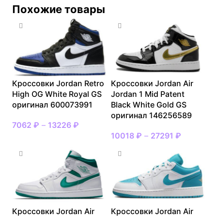
Похожие товары
Кроссовки Jordan Retro
Кроссовки Jordan Air
High OG White Royal GS
Jordan 1 Mid Patent
оригинал 600073991
Black White Gold GS
оригинал 146256589
7062
₽
–
13226
₽
10018
₽
–
27291
₽
Кроссовки Jordan Air
Кроссовки Jordan Air