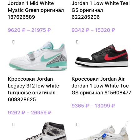
Jordan 1 Mid White
Jordan 1 Low White Teal
Mystic Green оригинал
GS оригинал
187626589
622285206
9620
₽
–
21975
₽
9342
₽
–
15320
₽
Кроссовки Jordan
Кроссовки Jordan Air
Legacy 312 low white
Jordan 1 Low White Toe
turquoise оригинал
GS оригинал 615608477
609828625
9365
₽
–
13099
₽
9262
₽
–
26959
₽