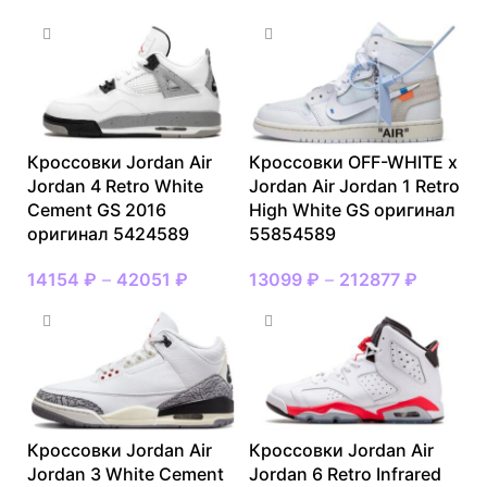
Кроссовки Jordan Air
Кроссовки OFF-WHITE x
Jordan 4 Retro White
Jordan Air Jordan 1 Retro
Cement GS 2016
High White GS оригинал
оригинал 5424589
55854589
14154
₽
–
42051
₽
13099
₽
–
212877
₽
Кроссовки Jordan Air
Кроссовки Jordan Air
Jordan 3 White Cement
Jordan 6 Retro Infrared