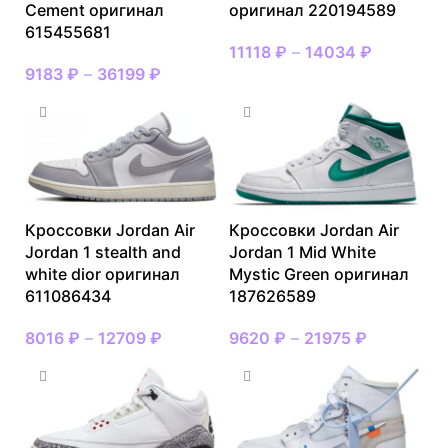
Cement оригинал
оригинал 220194589
615455681
11118
₽
–
14034
₽
9183
₽
–
36199
₽
Кроссовки Jordan Air
Кроссовки Jordan Air
Jordan 1 stealth and
Jordan 1 Mid White
white dior оригинал
Mystic Green оригинал
611086434
187626589
8016
₽
–
12709
₽
9620
₽
–
21975
₽