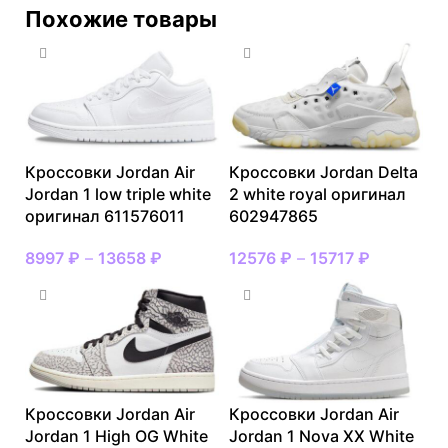
Похожие товары
Кроссовки Jordan Air
Кроссовки Jordan Delta
Jordan 1 low triple white
2 white royal оригинал
оригинал 611576011
602947865
8997
₽
–
13658
₽
12576
₽
–
15717
₽
Кроссовки Jordan Air
Кроссовки Jordan Air
Jordan 1 High OG White
Jordan 1 Nova XX White