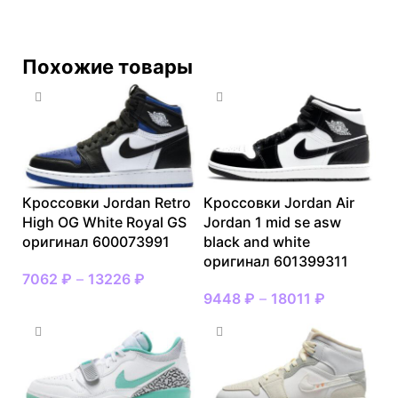
Похожие товары
Кроссовки Jordan Retro
Кроссовки Jordan Air
High OG White Royal GS
Jordan 1 mid se asw
оригинал 600073991
black and white
оригинал 601399311
7062
₽
–
13226
₽
9448
₽
–
18011
₽