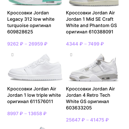
Кроссовки Jordan
Кроссовки Jordan Air
Legacy 312 low white
Jordan 1 Mid SE Craft
turquoise оригинал
White and Phantom GS
609828625
оригинал 610388091
9262
₽
–
26959
₽
4344
₽
–
7499
₽
Кроссовки Jordan Air
Кроссовки Jordan Air
Jordan 1 low triple white
Jordan 4 Retro Tech
оригинал 611576011
White GS оригинал
603633205
8997
₽
–
13658
₽
25647
₽
–
41475
₽