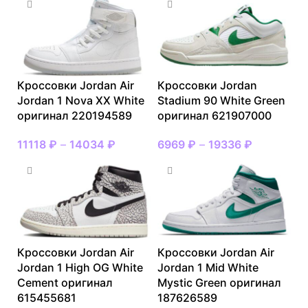
Кроссовки Jordan Air
Кроссовки Jordan
Jordan 1 Nova XX White
Stadium 90 White Green
оригинал 220194589
оригинал 621907000
11118
₽
–
14034
₽
6969
₽
–
19336
₽
Кроссовки Jordan Air
Кроссовки Jordan Air
Jordan 1 High OG White
Jordan 1 Mid White
Cement оригинал
Mystic Green оригинал
615455681
187626589