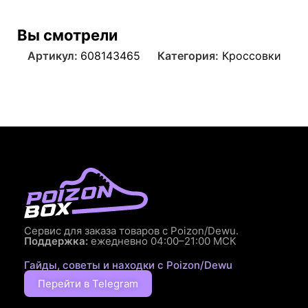
Вы смотрели
Артикул:
608143465
Категория:
Кроссовки
Сервис для заказа товаров с Poizon/Dewu.
Поддержка:
ежедневно 04:00–21:00 МСК
Гайды, советы и находки с Poizon/Dewu
Перейти в Telegram