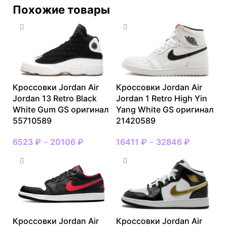
Похожие товары
Кроссовки Jordan Air
Кроссовки Jordan Air
Jordan 13 Retro Black
Jordan 1 Retro High Yin
White Gum GS оригинал
Yang White GS оригинал
55710589
21420589
6523
₽
–
20106
₽
16411
₽
–
32846
₽
Кроссовки Jordan Air
Кроссовки Jordan Air