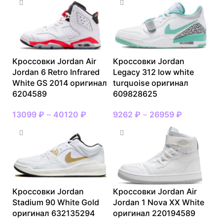
Кроссовки Jordan Air
Кроссовки Jordan
Jordan 6 Retro Infrared
Legacy 312 low white
White GS 2014 оригинал
turquoise оригинал
6204589
609828625
13099
₽
–
40120
₽
9262
₽
–
26959
₽
Кроссовки Jordan
Кроссовки Jordan Air
Stadium 90 White Gold
Jordan 1 Nova XX White
оригинал 632135294
оригинал 220194589