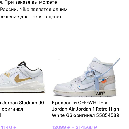
я. При заказе вы можете
России. Nike является одним
 решение для тех кто ценит
 Jordan Stadium 90
Кроссовки OFF-WHITE x
d оригинал
Jordan Air Jordan 1 Retro High
4
White GS оригинал 55854589
14140
₽
13099
₽
–
214566
₽