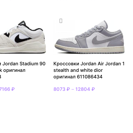
 Jordan Stadium 90
Кроссовки Jordan Air Jordan 1
ck оригинал
stealth and white dior
3
оригинал 611086434
7166
₽
8073
₽
–
12804
₽