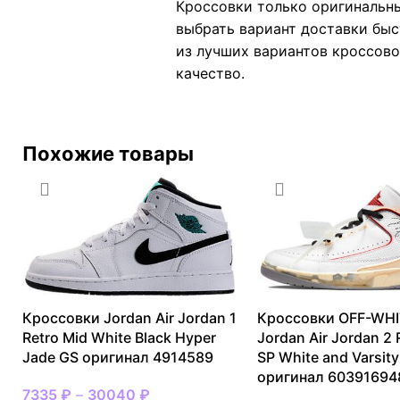
Кроссовки только оригинальны
выбрать вариант доставки быс
из лучших вариантов кроссовок
качество.
Похожие товары
Кроссовки Jordan Air Jordan 1
Кроссовки OFF-WHI
Retro Mid White Black Hyper
Jordan Air Jordan 2 
Jade GS оригинал 4914589
SP White and Varsity
оригинал 60391694
7335
₽
–
30040
₽