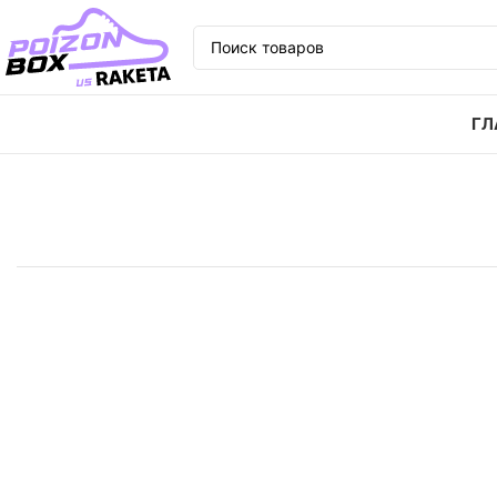
ГЛ
Главная
Кроссовки
Кроссовки Nike Air Max 97 Pl