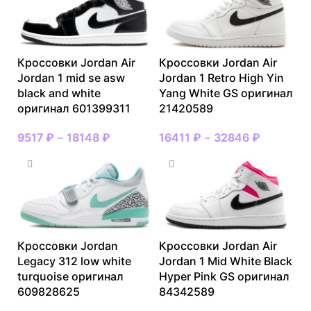
Кроссовки Jordan Air
Кроссовки Jordan Air
Jordan 1 mid se asw
Jordan 1 Retro High Yin
black and white
Yang White GS оригинал
оригинал 601399311
21420589
9517
₽
–
18148
₽
16411
₽
–
32846
₽
Кроссовки Jordan
Кроссовки Jordan Air
Legacy 312 low white
Jordan 1 Mid White Black
turquoise оригинал
Hyper Pink GS оригинал
609828625
84342589