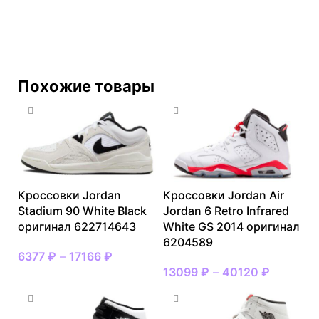
Похожие товары
Кроссовки Jordan
Кроссовки Jordan Air
Stadium 90 White Black
Jordan 6 Retro Infrared
оригинал 622714643
White GS 2014 оригинал
6204589
6377
₽
–
17166
₽
13099
₽
–
40120
₽