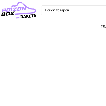
ГЛ
Главная
Кроссовки
Кроссовки Nike Air Max 97 Sa