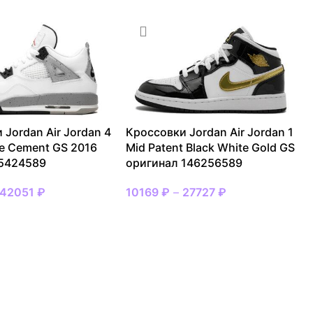
 Jordan Air Jordan 4
Кроссовки Jordan Air Jordan 1
te Cement GS 2016
Mid Patent Black White Gold GS
 5424589
оригинал 146256589
42051
₽
10169
₽
–
27727
₽