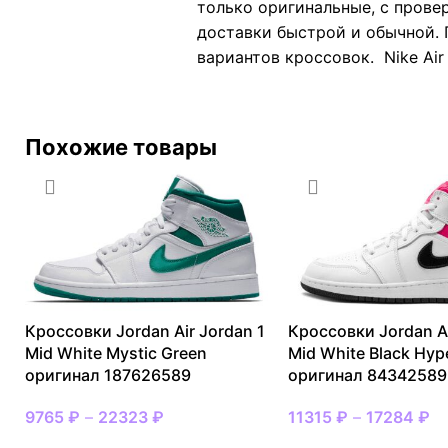
только оригинальные, с прове
доставки быстрой и обычной. 
вариантов кроссовок. Nike Air
Похожие товары
Кроссовки Jordan Air Jordan 1
Кроссовки Jordan Ai
Mid White Mystic Green
Mid White Black Hyp
оригинал 187626589
оригинал 84342589
9765
₽
–
22323
₽
11315
₽
–
17284
₽