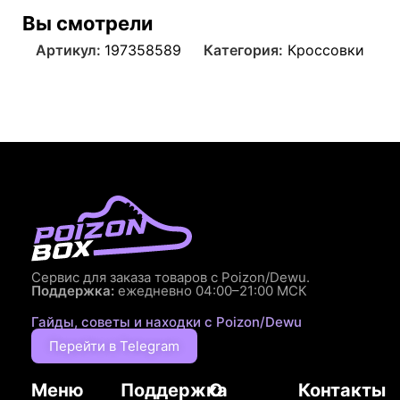
Вы смотрели
Артикул:
197358589
Категория:
Кроссовки
Сервис для заказа товаров с Poizon/Dewu.
Поддержка:
ежедневно 04:00–21:00 МСК
Гайды, советы и находки с Poizon/Dewu
Перейти в Telegram
Меню
Поддержка
О
Контакты