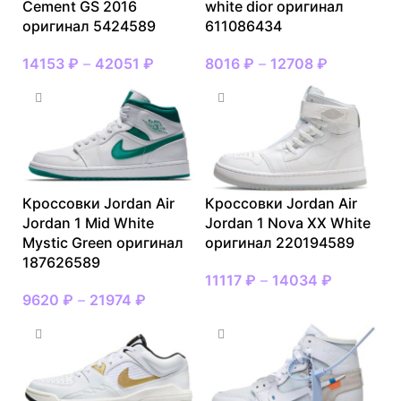
Cement GS 2016
white dior оригинал
оригинал 5424589
611086434
14153
₽
–
42051
₽
8016
₽
–
12708
₽
Кроссовки Jordan Air
Кроссовки Jordan Air
Jordan 1 Mid White
Jordan 1 Nova XX White
Mystic Green оригинал
оригинал 220194589
187626589
11117
₽
–
14034
₽
9620
₽
–
21974
₽