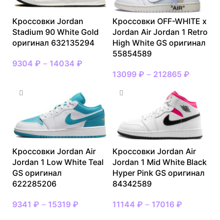
Кроссовки Jordan
Кроссовки OFF-WHITE x
Stadium 90 White Gold
Jordan Air Jordan 1 Retro
оригинал 632135294
High White GS оригинал
55854589
9304
₽
–
14034
₽
13099
₽
–
212865
₽
Кроссовки Jordan Air
Кроссовки Jordan Air
Jordan 1 Low White Teal
Jordan 1 Mid White Black
GS оригинал
Hyper Pink GS оригинал
622285206
84342589
9341
₽
–
15319
₽
11144
₽
–
17016
₽