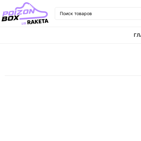
ГЛ
Главная
Кроссовки
Кроссовки Nike Air Max Alpha 