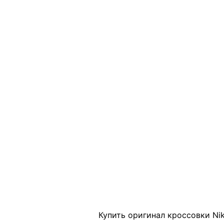
Click to enlarge
Купить оригинал кроссовки Nike