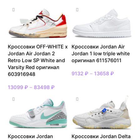
Кроссовки OFF-WHITE x
Кроссовки Jordan Air
Jordan Air Jordan 2
Jordan 1 low triple white
Retro Low SP White and
оригинал 611576011
Varsity Red оригинал
9132
₽
–
13658
₽
603916948
13099
₽
–
83498
₽
Кроссовки Jordan
Кроссовки Jordan Delta