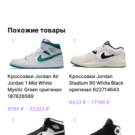
Похожие товары
Кроссовки Jordan Air
Кроссовки Jordan
Jordan 1 Mid White
Stadium 90 White Black
Mystic Green оригинал
оригинал 622714643
187626589
6423
₽
–
17166
₽
9765
₽
–
22323
₽