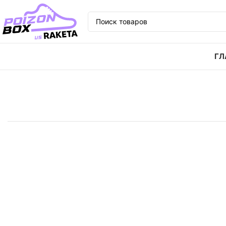
ГЛ
Главная
Кроссовки
Кроссовки Nike Air Zoom Alph