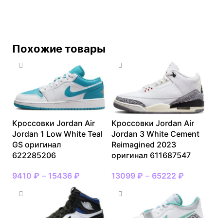
Похожие товары
Кроссовки Jordan Air
Кроссовки Jordan Air
Jordan 1 Low White Teal
Jordan 3 White Cement
GS оригинал
Reimagined 2023
622285206
оригинал 611687547
9410
₽
–
15436
₽
13099
₽
–
65222
₽