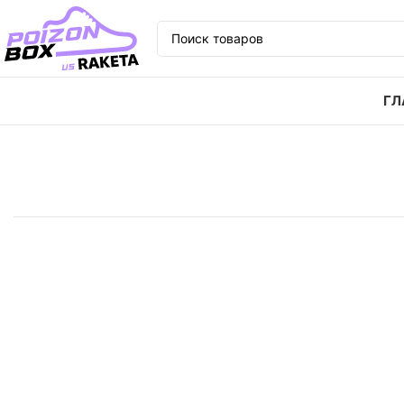
ГЛ
Главная
Кроссовки
Кроссовки Nike Air Zoom Peg