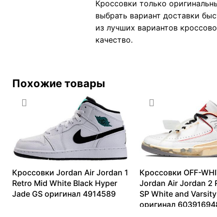
Кроссовки только оригинальны
выбрать вариант доставки быс
из лучших вариантов кроссовок
качество.
Похожие товары
Кроссовки Jordan Air Jordan 1
Кроссовки OFF-WHI
Retro Mid White Black Hyper
Jordan Air Jordan 2 
Jade GS оригинал 4914589
SP White and Varsity
оригинал 60391694
7335
₽
–
29809
₽