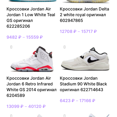
Кроссовки Jordan Air
Кроссовки Jordan Delta
Jordan 1 Low White Teal
2 white royal оригинал
GS оригинал
602947865
622285206
12708
₽
–
15717
₽
9482
₽
–
15559
₽
Кроссовки Jordan Air
Кроссовки Jordan
Jordan 6 Retro Infrared
Stadium 90 White Black
White GS 2014 оригинал
оригинал 622714643
6204589
6423
₽
–
17166
₽
13099
₽
–
40120
₽