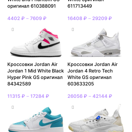
оригинал 610388091
611713449
4402
₽
–
7609
₽
16408
₽
–
29209
₽
Кроссовки Jordan Air
Кроссовки Jordan Air
Jordan 1 Mid White Black
Jordan 4 Retro Tech
Hyper Pink GS оригинал
White GS оригинал
84342589
603633205
11315
₽
–
17284
₽
26056
₽
–
42144
₽