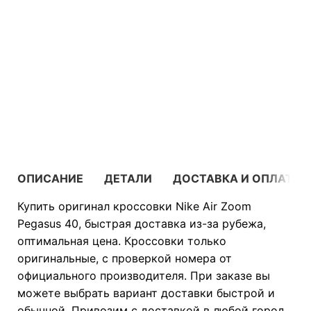
38.5
39
40
40.5
41
42
42.5
43
+4
В КОРЗИНУ
ОПИСАНИЕ
ДЕТАЛИ
ДОСТАВКА И ОПЛАТА
Купить оригинал кроссовки Nike Air Zoom
Pegasus 40, быстрая доставка из-за рубежа,
оптимальная цена. Кроссовки только
оригинальные, с проверкой номера от
официального производителя. При заказе вы
можете выбрать вариант доставки быстрой и
обычной. Привозим с доставкой в любой город