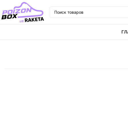
ГЛ
Главная
Кроссовки
Кроссовки Nike Air Zoom Vap