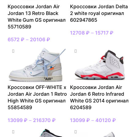
Кроссовки Jordan Air
Кроссовки Jordan Delta
Jordan 13 Retro Black
2 white royal оригинал
White Gum GS оригинал
602947865
55710589
12708
₽
–
15717
₽
6572
₽
–
20106
₽
Кроссовки OFF-WHITE x
Кроссовки Jordan Air
Jordan Air Jordan 1 Retro
Jordan 6 Retro Infrared
High White GS оригинал
White GS 2014 оригинал
55854589
6204589
13099
₽
–
216370
₽
13099
₽
–
40120
₽