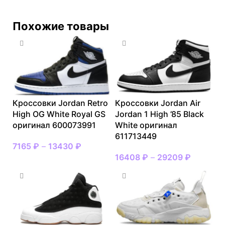
Похожие товары
Кроссовки Jordan Retro
Кроссовки Jordan Air
High OG White Royal GS
Jordan 1 High ’85 Black
оригинал 600073991
White оригинал
611713449
7165
₽
–
13430
₽
16408
₽
–
29209
₽