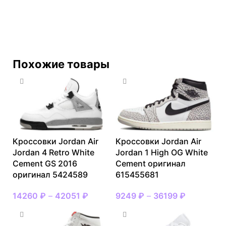
Похожие товары
Кроссовки Jordan Air
Кроссовки Jordan Air
Jordan 4 Retro White
Jordan 1 High OG White
Cement GS 2016
Cement оригинал
оригинал 5424589
615455681
14260
₽
–
42051
₽
9249
₽
–
36199
₽