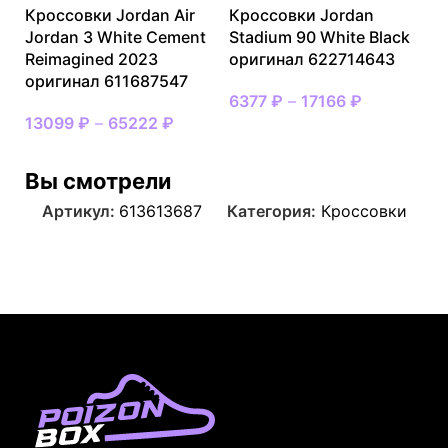
Кроссовки Jordan Air
Кроссовки Jordan
Jordan 3 White Cement
Stadium 90 White Black
Reimagined 2023
оригинал 622714643
оригинал 611687547
6377
₽
–
17166
₽
13099
₽
–
65222
₽
Вы смотрели
Артикул:
613613687
Категория:
Кроссовки