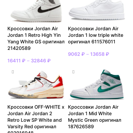
Кроссовки Jordan Air
Кроссовки Jordan Air
Jordan 1 Retro High Yin
Jordan 1 low triple white
Yang White GS оригинал
оригинал 611576011
21420589
9062
₽
–
13658
₽
16411
₽
–
32846
₽
Кроссовки OFF-WHITE x
Кроссовки Jordan Air
Jordan Air Jordan 2
Jordan 1 Mid White
Retro Low SP White and
Mystic Green оригинал
Varsity Red оригинал
187626589