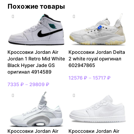
Похожие товары
Кроссовки Jordan Air
Кроссовки Jordan Delta
Jordan 1 Retro Mid White
2 white royal оригинал
Black Hyper Jade GS
602947865
оригинал 4914589
12576
₽
–
15717
₽
7335
₽
–
29809
₽
Кроссовки Jordan Air
Кроссовки Jordan Air