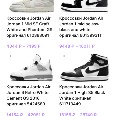
Кроссовки Jordan Air
Кроссовки Jordan Air
Jordan 1 Mid SE Craft
Jordan 1 mid se asw
White and Phantom GS
black and white
оригинал 610388091
оригинал 601399311
4344
₽
–
7499
₽
9448
₽
–
18011
₽
Кроссовки Jordan Air
Кроссовки Jordan Air
Jordan 4 Retro White
Jordan 1 High ’85 Black
Cement GS 2016
White оригинал
оригинал 5424589
611713449
14154
₽
–
42051
₽
16155
₽
–
28749
₽