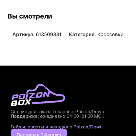
Вы смотрели
Артикул:
613509331
Категория:
Кроссовки
Сервис для заказа товаров с Poizon/Dewu.
Поддержка:
ежедневно 04:00–21:00 МСК
Гайды, советы и находки с Poizon/Dewu
Перейти в Telegram