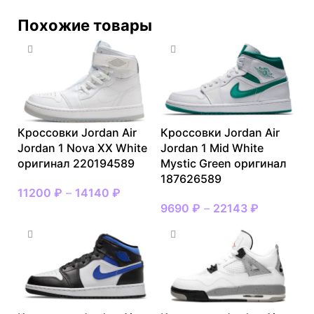
Похожие товары
Кроссовки Jordan Air
Кроссовки Jordan Air
Jordan 1 Nova XX White
Jordan 1 Mid White
оригинал 220194589
Mystic Green оригинал
187626589
11200
₽
–
14140
₽
9690
₽
–
22143
₽