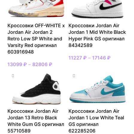
Кроссовки OFF-WHITE x
Кроссовки Jordan Air
Jordan Air Jordan 2
Jordan 1 Mid White Black
Retro Low SP White and
Hyper Pink GS оригинал
Varsity Red оригинал
84342589
603916948
11227
₽
–
17146
₽
13099
₽
–
82806
₽
Кроссовки Jordan Air
Кроссовки Jordan Air
Jordan 13 Retro Black
Jordan 1 Low White Teal
White Gum GS оригинал
GS оригинал
55710589
622285206