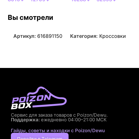
Вы смотрели
Артикул:
616891150
Категория:
Кроссовки
Сервис для заказа товаров с Poizon/Dewu.
Поддержка:
ежедневно 04:00–21:00 МСК
Гайды, советы и находки с Poizon/Dewu
Перейти в Telegram