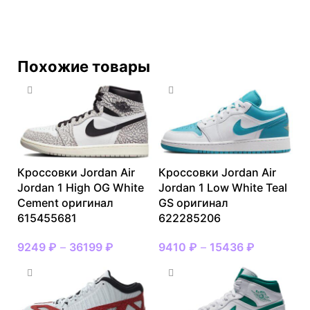
Похожие товары
Кроссовки Jordan Air
Кроссовки Jordan Air
Jordan 1 High OG White
Jordan 1 Low White Teal
Cement оригинал
GS оригинал
615455681
622285206
9249
₽
–
36199
₽
9410
₽
–
15436
₽