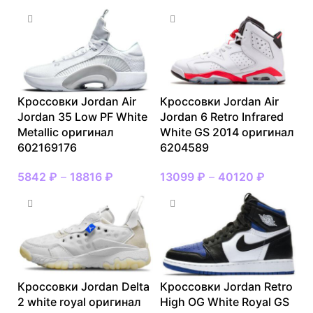
Кроссовки Jordan Air
Кроссовки Jordan Air
Jordan 35 Low PF White
Jordan 6 Retro Infrared
Metallic оригинал
White GS 2014 оригинал
602169176
6204589
5842
₽
–
18816
₽
13099
₽
–
40120
₽
Кроссовки Jordan Delta
Кроссовки Jordan Retro
2 white royal оригинал
High OG White Royal GS