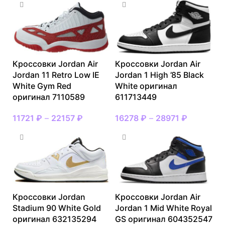
Кроссовки Jordan Air
Кроссовки Jordan Air
Jordan 11 Retro Low IE
Jordan 1 High ’85 Black
White Gym Red
White оригинал
оригинал 7110589
611713449
11721
₽
–
22157
₽
16278
₽
–
28971
₽
Кроссовки Jordan
Кроссовки Jordan Air
Stadium 90 White Gold
Jordan 1 Mid White Royal
оригинал 632135294
GS оригинал 604352547