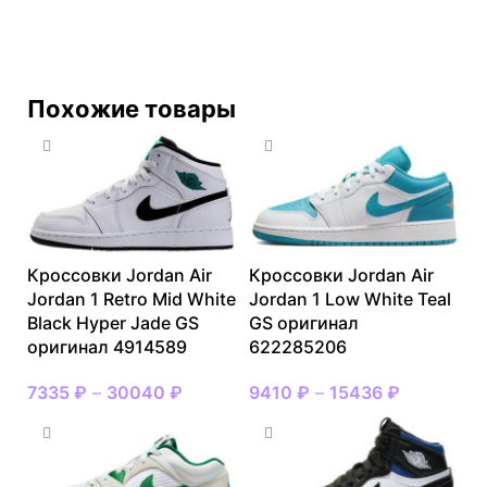
Похожие товары
Кроссовки Jordan Air
Кроссовки Jordan Air
Jordan 1 Retro Mid White
Jordan 1 Low White Teal
Black Hyper Jade GS
GS оригинал
оригинал 4914589
622285206
7335
₽
–
30040
₽
9410
₽
–
15436
₽