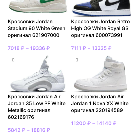
Кроссовки Jordan
Кроссовки Jordan Retro
Stadium 90 White Green
High OG White Royal GS
оригинал 621907000
оригинал 600073991
7018
₽
–
19336
₽
7111
₽
–
13325
₽
Кроссовки Jordan Air
Кроссовки Jordan Air
Jordan 35 Low PF White
Jordan 1 Nova XX White
Metallic оригинал
оригинал 220194589
602169176
11200
₽
–
14140
₽
5842
₽
–
18816
₽