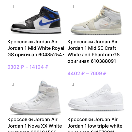
Кроссовки Jordan Air
Кроссовки Jordan Air
Jordan 1 Mid White Royal
Jordan 1 Mid SE Craft
GS оригинал 604352547
White and Phantom GS
оригинал 610388091
6302
₽
–
14104
₽
4402
₽
–
7609
₽
Кроссовки Jordan Air
Кроссовки Jordan Air
Jordan 1 Nova XX White
Jordan 1 low triple white