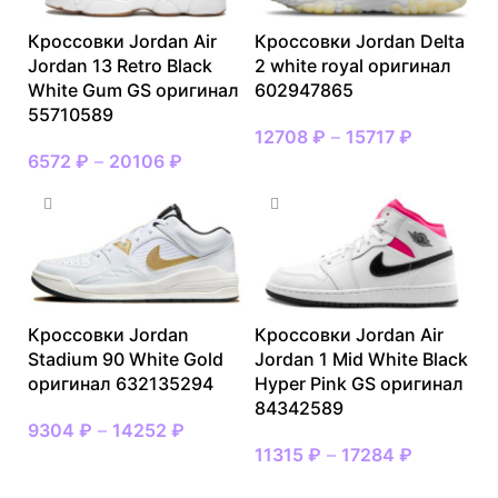
Кроссовки Jordan Air
Кроссовки Jordan Delta
Jordan 13 Retro Black
2 white royal оригинал
White Gum GS оригинал
602947865
55710589
12708
₽
–
15717
₽
6572
₽
–
20106
₽
Кроссовки Jordan
Кроссовки Jordan Air
Stadium 90 White Gold
Jordan 1 Mid White Black
оригинал 632135294
Hyper Pink GS оригинал
84342589
9304
₽
–
14252
₽
11315
₽
–
17284
₽