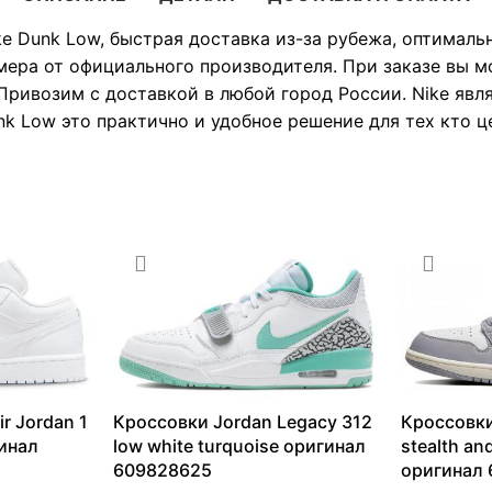
ke Dunk Low, быстрая доставка из-за рубежа, оптималь
мера от официального производителя. При заказе вы 
Привозим с доставкой в любой город России. Nike явл
k Low это практично и удобное решение для тех кто ц
r Jordan 1
Кроссовки Jordan Legacy 312
Кроссовки
гинал
low white turquoise оригинал
stealth an
609828625
оригинал 