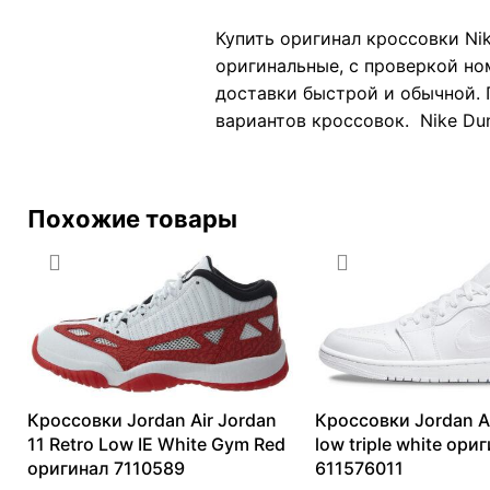
Купить оригинал кроссовки Ni
оригинальные, с проверкой но
доставки быстрой и обычной. 
вариантов кроссовок. Nike Dun
Похожие товары
Кроссовки Jordan Air Jordan
Кроссовки Jordan Ai
11 Retro Low IE White Gym Red
low triple white ори
оригинал 7110589
611576011