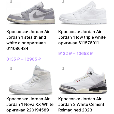
Кроссовки Jordan Air
Кроссовки Jordan Air
Jordan 1 stealth and
Jordan 1 low triple white
white dior оригинал
оригинал 611576011
611086434
9132
₽
–
13658
₽
8135
₽
–
12905
₽
Кроссовки Jordan Air
Кроссовки Jordan Air
Jordan 1 Nova XX White
Jordan 3 White Cement
оригинал 220194589
Reimagined 2023