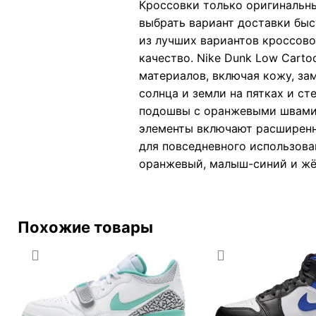
Кроссовки только оригинальны
выбрать вариант доставки быс
из лучших вариантов кроссовок
качество. Nike Dunk Low Cart
материалов, включая кожу, за
солнца и земли на пятках и с
подошвы с оранжевыми швами и
элементы включают расширенны
для повседневного использова
оранжевый, малыш-синий и жё
Похожие товары