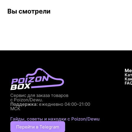
Вы смотрели
Ме
Кат
Как
FA
Сервис для заказа товаров
с Poizon/Dewu.
Поддержка:
ежедневно 04:00–21:00
МСК
Гайды, советы и находки с Poizon/Dewu
Перейти в Telegram