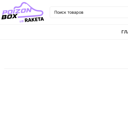
ГЛ
Главная
Кроссовки
Кроссовки Nike Dunk Low retr