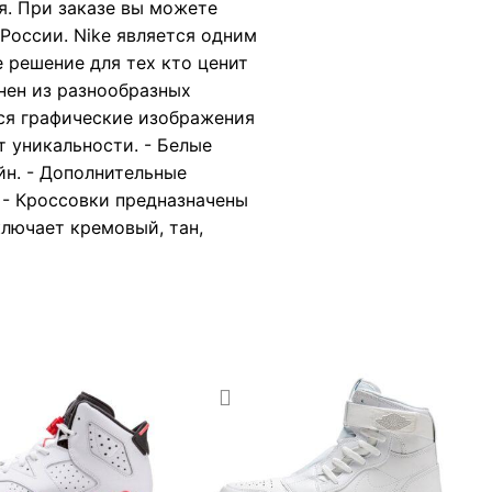
я. При заказе вы можете
России. Nike является одним
е решение для тех кто ценит
нен из разнообразных
тся графические изображения
т уникальности. - Белые
н. - Дополнительные
 - Кроссовки предназначены
ключает кремовый, тан,