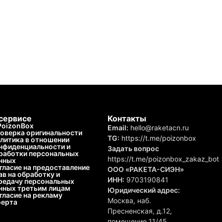
сервисе
Контакты
PoizonBox
Email:
hello@raketacn.ru
оверка оригинальности
TG:
https://t.me/poizonbox
литика в отношении
нфиденциальности и
Задать вопрос
работки персональных
https://t.me/poizonbox_zakaz_bot
нных
гласие на предоставление
ООО «РАКЕТА-СИЭН»
ав на обработку и
ИНН:
9703190841
редачу персональных
нных третьим лицам
Юридический адрес:
гласие на рекламу
Москва, наб.
ерта
Пресненская, д.12,
помещение 11/45