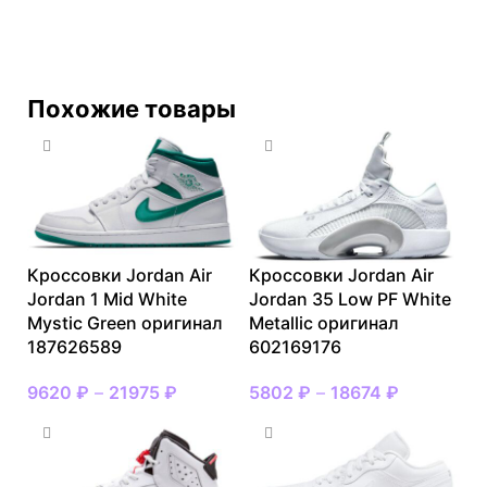
Похожие товары
Кроссовки Jordan Air
Кроссовки Jordan Air
Jordan 1 Mid White
Jordan 35 Low PF White
Mystic Green оригинал
Metallic оригинал
187626589
602169176
9620
₽
–
21975
₽
5802
₽
–
18674
₽