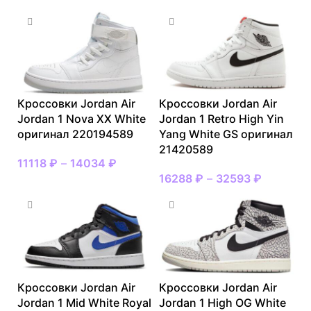
Кроссовки Jordan Air
Кроссовки Jordan Air
Jordan 1 Nova XX White
Jordan 1 Retro High Yin
оригинал 220194589
Yang White GS оригинал
21420589
11118
₽
–
14034
₽
16288
₽
–
32593
₽
Кроссовки Jordan Air
Кроссовки Jordan Air
Jordan 1 Mid White Royal
Jordan 1 High OG White