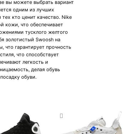
зе вы можете выбрать вариант
яется одним из лучших
тех кто ценит качество. Nike
й кожи, что обеспечивает
ложениями тусклого желтого
ебя золотистый Swoosh на
ы, что гарантирует прочность
стиля, что способствует
печивают легкость и
ницаемость, делая обувь
посадку обуви.