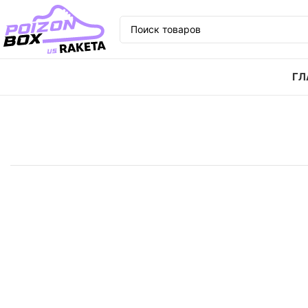
ГЛ
Главная
Кроссовки
Кроссовки Nike Dunk Low Tea