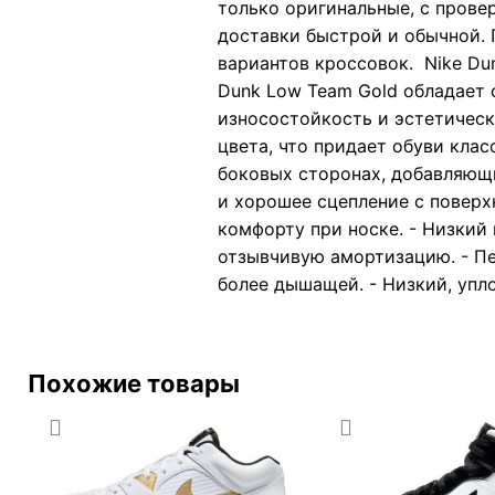
только оригинальные, с прове
доставки быстрой и обычной. 
вариантов кроссовок. Nike Dun
Dunk Low Team Gold обладает 
износостойкость и эстетическ
цвета, что придает обуви кла
боковых сторонах, добавляющи
и хорошее сцепление с поверх
комфорту при носке. - Низкий
отзывчивую амортизацию. - П
более дышащей. - Низкий, упл
Похожие товары