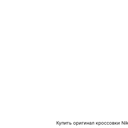
Click to enlarge
Купить оригинал кроссовки Ni