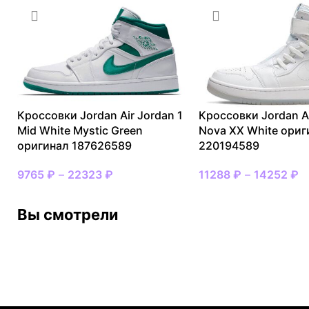
Кроссовки Jordan Air Jordan 1
Кроссовки Jordan Ai
Mid White Mystic Green
Nova XX White ориг
оригинал 187626589
220194589
9765
₽
–
22323
₽
11288
₽
–
14252
₽
Вы смотрели