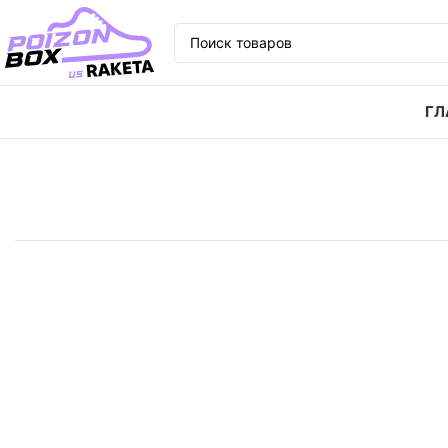
ГЛ
Главная
Кроссовки
Кроссовки Nike Freak 5 5 ори