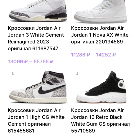
Кроссовки Jordan Air
Кроссовки Jordan Air
Jordan 3 White Cement
Jordan 1 Nova XX White
Reimagined 2023
оригинал 220194589
оригинал 611687547
11288
₽
–
14252
₽
13099
₽
–
65765
₽
Кроссовки Jordan Air
Кроссовки Jordan Air
Jordan 1 High OG White
Jordan 13 Retro Black
Cement оригинал
White Gum GS оригинал
615455681
55710589