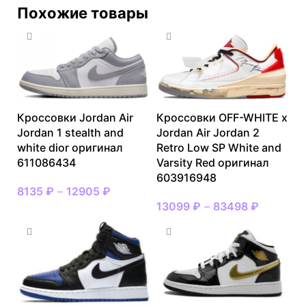
Похожие товары
Кроссовки Jordan Air
Кроссовки OFF-WHITE x
Jordan 1 stealth and
Jordan Air Jordan 2
white dior оригинал
Retro Low SP White and
611086434
Varsity Red оригинал
603916948
8135
₽
–
12905
₽
13099
₽
–
83498
₽