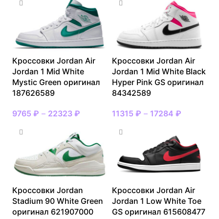
Кроссовки Jordan Air
Кроссовки Jordan Air
Jordan 1 Mid White
Jordan 1 Mid White Black
Mystic Green оригинал
Hyper Pink GS оригинал
187626589
84342589
9765
₽
–
22323
₽
11315
₽
–
17284
₽
Кроссовки Jordan
Кроссовки Jordan Air
Stadium 90 White Green
Jordan 1 Low White Toe
оригинал 621907000
GS оригинал 615608477