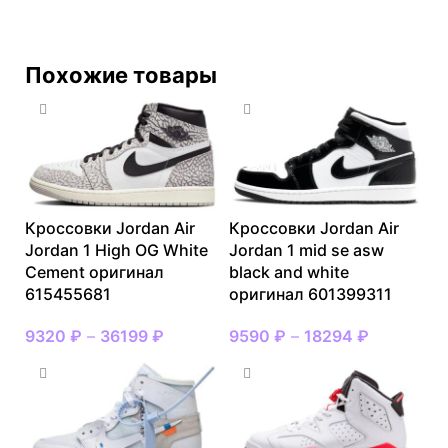
Похожие товары
Кроссовки Jordan Air
Кроссовки Jordan Air
Jordan 1 High OG White
Jordan 1 mid se asw
Cement оригинал
black and white
615455681
оригинал 601399311
9320
₽
–
36199
₽
9590
₽
–
18294
₽