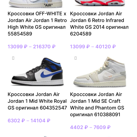
Кроссовки OFF-WHITE x
Кроссовки Jordan Air
Jordan Air Jordan 1 Retro
Jordan 6 Retro Infrared
High White GS оригинал
White GS 2014 оригинал
55854589
6204589
13099
₽
–
216370
₽
13099
₽
–
40120
₽
Кроссовки Jordan Air
Кроссовки Jordan Air
Jordan 1 Mid White Royal
Jordan 1 Mid SE Craft
GS оригинал 604352547
White and Phantom GS
оригинал 610388091
6302
₽
–
14104
₽
4402
₽
–
7609
₽