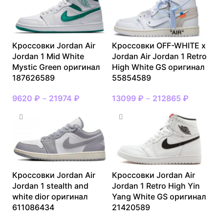
Кроссовки Jordan Air
Кроссовки OFF-WHITE x
Jordan 1 Mid White
Jordan Air Jordan 1 Retro
Mystic Green оригинал
High White GS оригинал
187626589
55854589
9620
₽
–
21974
₽
13099
₽
–
212865
₽
Кроссовки Jordan Air
Кроссовки Jordan Air
Jordan 1 stealth and
Jordan 1 Retro High Yin
white dior оригинал
Yang White GS оригинал
611086434
21420589