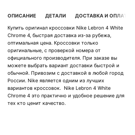
ОПИСАНИЕ
ДЕТАЛИ
ДОСТАВКА И ОПЛАТА
Купить оригинал кроссовки Nike Lebron 4 White
Chrome 4, быстрая доставка из-за рубежа,
оптимальная цена. Кроссовки только
оригинальные, с проверкой номера от
официального производителя. При заказе вы
можете выбрать вариант доставки быстрой и
обычной. Привозим с доставкой в любой город
России. Nike является одним из лучших
вариантов кроссовок. Nike Lebron 4 White
Chrome 4 это практично и удобное решение для
тех кто ценит качество.