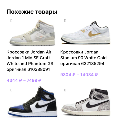
Похожие товары
Кроссовки Jordan Air
Кроссовки Jordan
Jordan 1 Mid SE Craft
Stadium 90 White Gold
White and Phantom GS
оригинал 632135294
оригинал 610388091
9304
₽
–
14034
₽
4344
₽
–
7499
₽