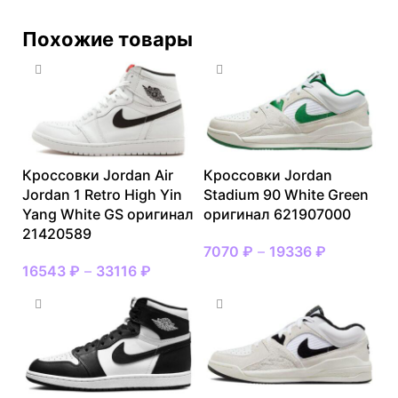
Похожие товары
Кроссовки Jordan Air
Кроссовки Jordan
Jordan 1 Retro High Yin
Stadium 90 White Green
Yang White GS оригинал
оригинал 621907000
21420589
7070
₽
–
19336
₽
16543
₽
–
33116
₽